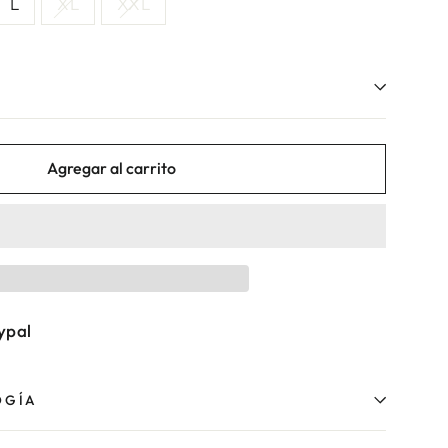
L
XL
XXL
Agregar al carrito
ypal
OGÍA