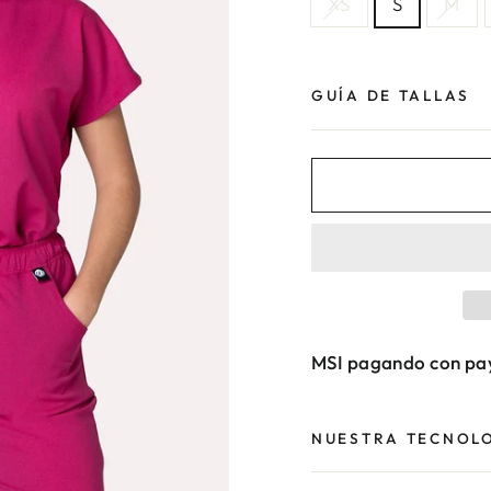
XS
S
M
GUÍA DE TALLAS
MSI pagando con pa
NUESTRA TECNOL